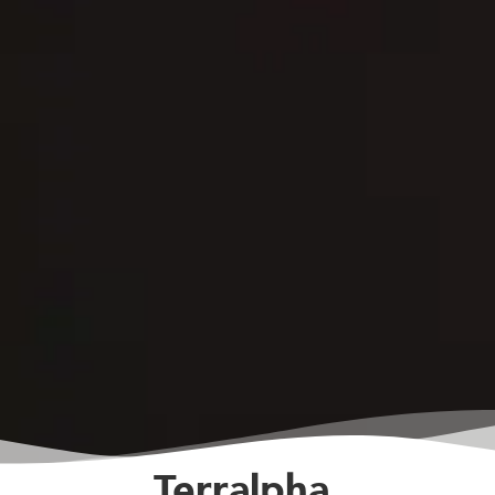
Terralpha,