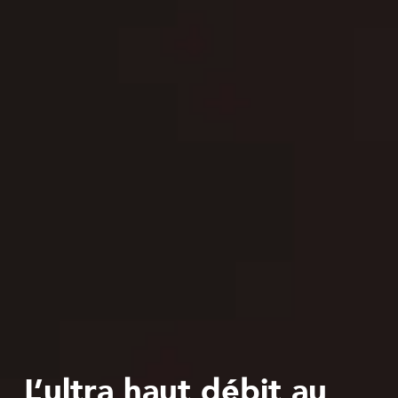
L’ultra haut débit au