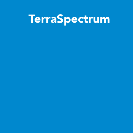
TerraSpectrum