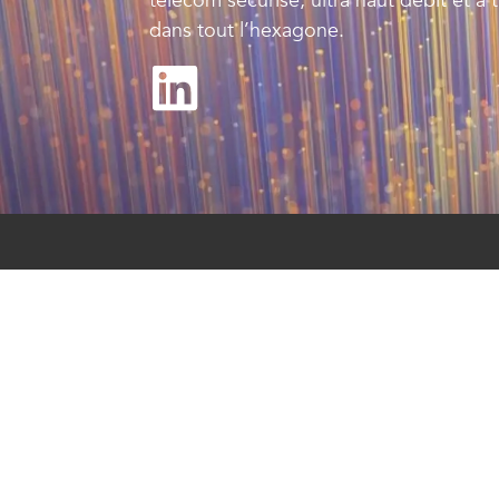
télécom sécurisé, ultra haut débit et à 
dans tout l’hexagone.