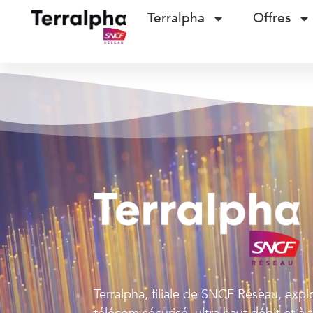
Terralpha
Offres
Terralpha, filiale de SNCF Réseau, expl