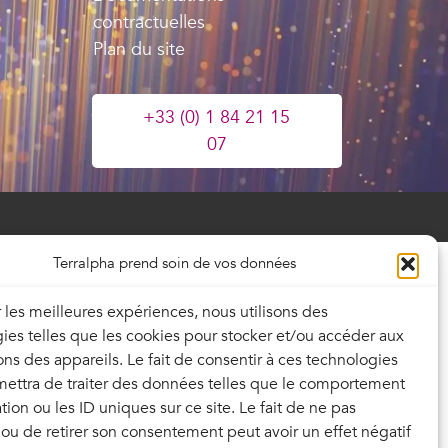
contractuelles
Plan du site
+33 (0) 1 84 21 15
07
Terralpha prend soin de vos données
ir les meilleures expériences, nous utilisons des
ies telles que les cookies pour stocker et/ou accéder aux
ons des appareils. Le fait de consentir à ces technologies
ettra de traiter des données telles que le comportement
tion ou les ID uniques sur ce site. Le fait de ne pas
 ou de retirer son consentement peut avoir un effet négatif