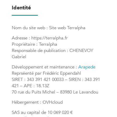
Identité
Nom du site web : Site web Terralpha
Adresse : https://terralpha.fr
Propriétaire : Terralpha
Responsable de publication : CHENEVOY
Gabriel
Développement et maintenance :
Arapede
Reprséenté par Frédéric Eppendahl
SIRET : 343 391 421 00033 – SIREN : 343 391
421 – APE : 18.13Z
70 rue du Puits Michel – 83980 Le Lavandou
Hébergement : OVHcloud
SAS au capital de 10 069 020 €