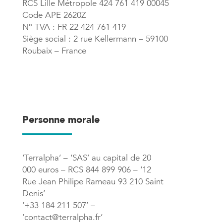
RCS Lille Métropole 424 761 419 00045
Code APE 2620Z
N° TVA : FR 22 424 761 419
Siège social : 2 rue Kellermann – 59100
Roubaix – France
Personne morale
‘Terralpha’ – ‘SAS’ au capital de 20
000 euros – RCS 844 899 906 – ‘12
Rue Jean Philipe Rameau 93 210 Saint
Denis’
‘+33 184 211 507’ –
‘contact@terralpha.fr’