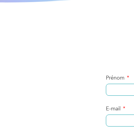
Prénom
E-mail