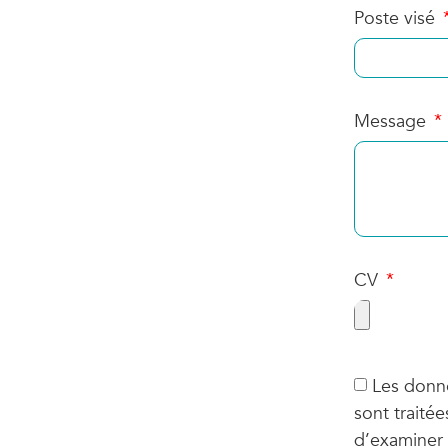
Poste visé
Message
CV
Les donné
sont traitée
d’examiner 