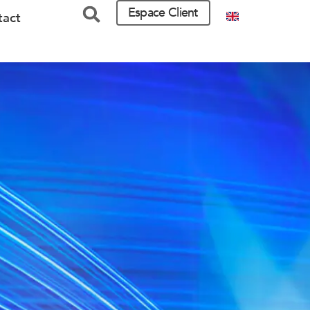
Espace Client
tact