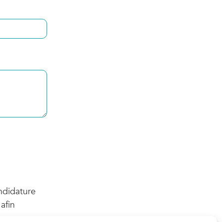
ndidature
afin