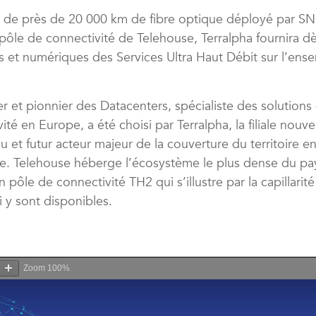
 de près de 20 000 km de fibre optique déployé par S
pôle de connectivité de Telehouse, Terralpha fournira d
s et numériques des Services Ultra Haut Débit sur l’ens
er et pionnier des Datacenters, spécialiste des solutio
vité en Europe, a été choisi par Terralpha, la filiale nou
et futur acteur majeur de la couverture du territoire en
e. Telehouse héberge l’écosystème le plus dense du p
 pôle de connectivité TH2 qui s’illustre par la capillarité
 y sont disponibles.
Zoom
100%