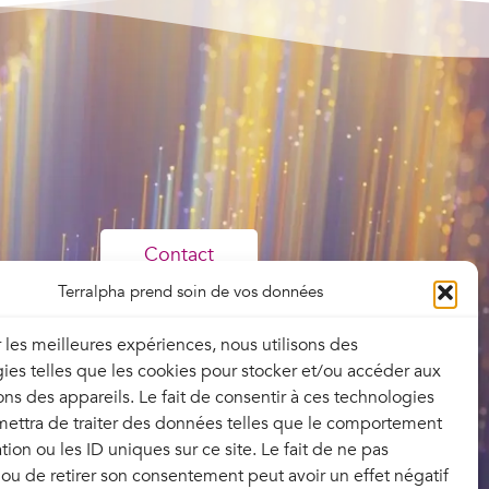
Contact
Terralpha prend soin de vos données
Mentions légales
Politique de confidentialité
ir les meilleures expériences, nous utilisons des
Documentations
ies telles que les cookies pour stocker et/ou accéder aux
contractuelles
ons des appareils. Le fait de consentir à ces technologies
Plan du site
ettra de traiter des données telles que le comportement
tion ou les ID uniques sur ce site. Le fait de ne pas
 ou de retirer son consentement peut avoir un effet négatif