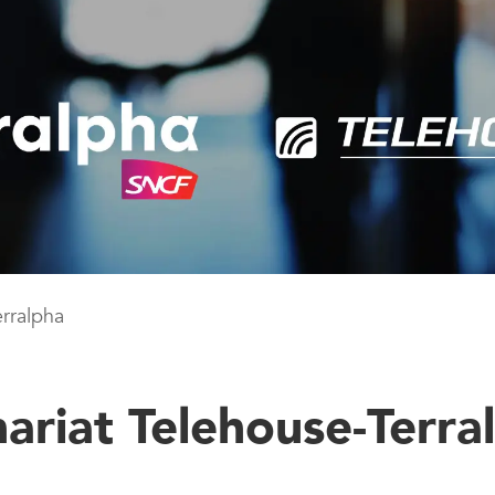
rralpha
ariat Telehouse-Terra