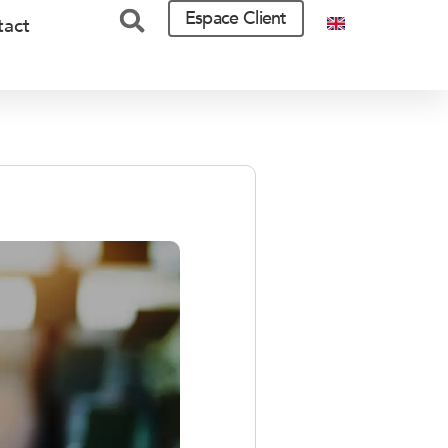
Espace Client
tact