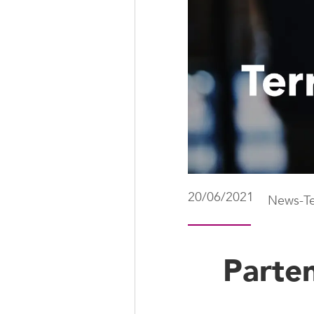
20/06/2021
News-Te
Parten