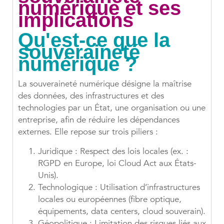
numérique et ses
implications
Qu'est-ce que la
souveraineté
numérique ?
La souveraineté numérique désigne la maîtrise
des données, des infrastructures et des
technologies par un État, une organisation ou une
entreprise, afin de réduire les dépendances
externes. Elle repose sur trois piliers :
Juridique : Respect des lois locales (ex. :
RGPD en Europe, loi Cloud Act aux États-
Unis).
Technologique : Utilisation d’infrastructures
locales ou européennes (fibre optique,
équipements, data centers, cloud souverain).
Géopolitique : Limitation des risques liés aux