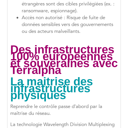
étrangères sont des cibles privilégiées (ex. :
ransomware, espionnage).
Accès non autorisé : Risque de fuite de
données sensibles vers des gouvernements
ou des acteurs malveillants.
Des infrastructures
100% européennes
et souveraines avec
Terralpha
La maitrise des
infrastructures
physiques
Reprendre le contrôle passe d’abord par la
maîtrise du réseau.
La technologie Wavelength Division Multiplexing