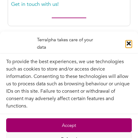
Get in touch with us!
Terralpha takes care of your
data
To provide the best experiences, we use technologies
such as cookies to store and/or access device
information. Consenting to these technologies will allow
us to process data such as browsing behaviour or unique
IDs on this site. Failure to consent or withdrawal of
Contact
consent may adversely affect certain features and
functions.
Terralpha
Legal information
Terralpha network
Privacy policy
Accept
News
Contractual
Recruitment
documentation