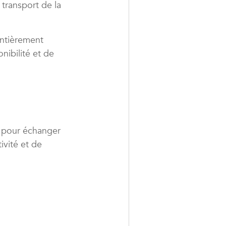
 transport de la
entièrement
nibilité et de
h pour échanger
ivité et de