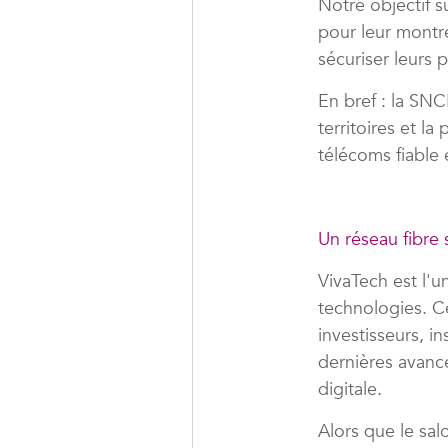
Notre objectif s
pour leur montre
sécuriser leurs
En bref : la SNC
territoires et la
télécoms fiable 
Un réseau fibre
VivaTech est l'u
technologies. C
investisseurs, i
dernières avancé
digitale.
Alors que le sal