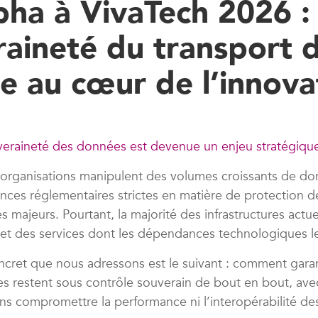
pha à VivaTech 2026 : 
aineté du transport d
e au cœur de l’innova
veraineté des données est devenue un enjeu stratégiqu
s organisations manipulent des volumes croissants de do
ences réglementaires strictes en matière de protection 
s majeurs. Pourtant, la majorité des infrastructures actu
 et des services dont les dépendances technologiques l
cret que nous adressons est le suivant : comment garan
es restent sous contrôle souverain de bout en bout, av
ans compromettre la performance ni l’interopérabilité de