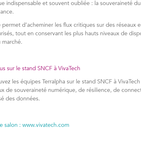
ue indispensable et souvent oubliée : la souveraineté du
iance.
permet d’acheminer les flux critiques sur des réseaux 
urisés, tout en conservant les plus hauts niveaux de dispo
u marché.
s sur le stand SNCF à VivaTech
ouvez les équipes Terralpha sur le stand SNCF à VivaTec
ux de souveraineté numérique, de résilience, de connect
isé des données.
 le salon : www.vivatech.com