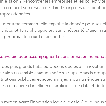
ur le salon ? Rencontrer les entreprises et les collectivit
r comment son réseau de fibre le long des rails peut pr
 propres données.
F montrera comment elle exploite la donnée pour ses cli
 planète, et Terralpha appuiera sur la nécessité d’une infr
et performante pour la transporter.
 souverain pour accompagner la transformation numériq
n des plus grands hubs européens dédiés à l'innovation 
e salon rassemble chaque année startups, grands group
nstitutions publiques et acteurs majeurs du numérique au
es en matière d'intelligence artificielle, de data et de t
on met en avant l’innovation logicielle et le Cloud, nous