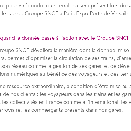
nt pour y répondre que Terralpha sera présent lors du sa
r le Lab du Groupe SNCF à Paris Expo Porte de Versaille
 quand la donnée passe à l’action avec le Groupe SNCF
Groupe SNCF dévoilera la manière dont la donnée, mise 
rs, permet d'optimiser la circulation de ses trains, d'amé
de son réseau comme la gestion de ses gares, et de déve
tions numériques au bénéfice des voyageurs et des territ
e ressource extraordinaire, à condition d'être mise au 
 de nos clients : les voyageurs dans les trains et les gare
t les collectivités en France comme à l'international, les 
erroviaire, les commerçants présents dans nos gares.