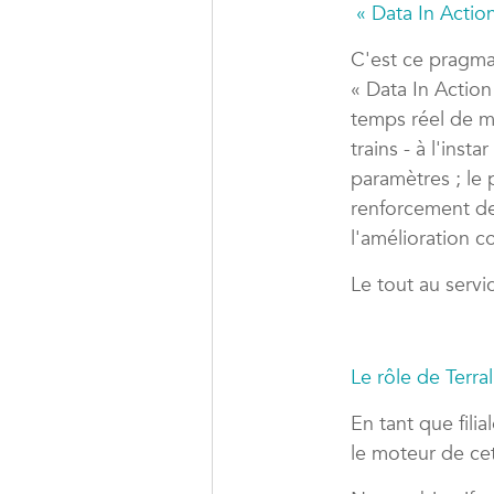
« Data In Action
C'est ce pragma
« Data In Action 
temps réel de m
trains - à l'ins
paramètres ; le
renforcement de 
l'amélioration co
Le tout au servi
Le rôle de Terra
En tant que fili
le moteur de cet