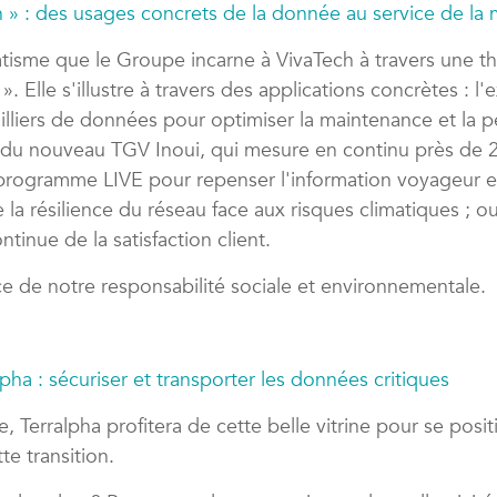
 » : des usages concrets de la donnée au service de la 
tisme que le Groupe incarne à VivaTech à travers une t
». Elle s'illustre à travers des applications concrètes : l'
illiers de données pour optimiser la maintenance et la 
tar du nouveau TGV Inoui, qui mesure en continu près de 
 programme LIVE pour repenser l'information voyageur en
la résilience du réseau face aux risques climatiques ; o
ntinue de la satisfaction client.
ce de notre responsabilité sociale et environnementale.
lpha : sécuriser et transporter les données critiques
ale, Terralpha profitera de cette belle vitrine pour se po
te transition.