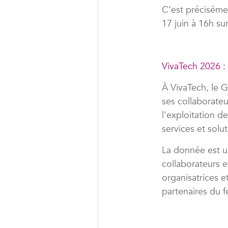
C’est préciséme
17 juin à 16h su
VivaTech 2026 :
À VivaTech, le 
ses collaborateu
l'exploitation 
services et solu
La donnée est un
collaborateurs et
organisatrices e
partenaires du f