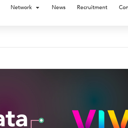
Network
News
Recruitment
Con