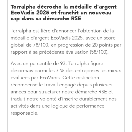
Terralpha décroche la médaille d’argent
EcoVadis 2025 et franchit un nouveau
cap dans sa démarche RSE
Terralpha est fière d'annoncer l'obtention de
la
médaille d'argent EcoVadis 2025
, avec un
score
global de 78/100
, en progression de 20 points par
rapport à sa précédente évaluation (58/100).
Avec un percentile de 93,
Terralpha figure
désormais parmi les 7 % des entreprises les mieux
évaluées
par EcoVadis. Cette distinction
récompense le travail engagé depuis plusieurs
années pour structurer notre démarche RSE et
traduit notre volonté d'inscrire durablement nos
activités dans une logique de performance
responsable.